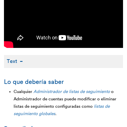
Text
Lo que debería saber
Cualquier
Administrador de listas de seguimiento
o
Administrador de cuentas puede modificar o eliminar
listas de seguimiento configuradas como
listas de
seguimiento globales
.