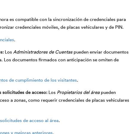
hora es compatible con la sincronización de credenciales para
onizar credenciales móviles, de placas vehiculares y de PIN.
nciales
.
os
Los
Administradores de Cuentas
pueden enviar documentos
sita. Los documentos firmados con anticipación se omiten de
ntos de cumplimiento de los visitantes
.
s solicitudes de acceso
Los
Propietarios del área
pueden
cceso a zonas, como requerir credenciales de placas vehiculares
solicitudes de acceso al área
.
ones y mejoras anteriores
.