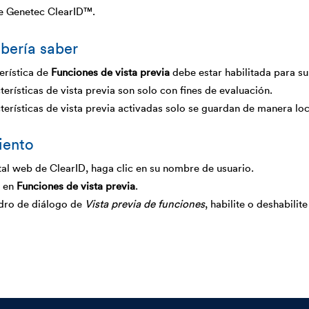
de Genetec ClearID™.
bería saber
erística de
Funciones de vista previa
debe estar habilitada para su
terísticas de vista previa son solo con fines de evaluación.
terísticas de vista previa activadas solo se guardan de manera loc
iento
tal web de ClearID, haga clic en su nombre de usuario.
c en
Funciones de vista previa
.
adro de diálogo de
Vista previa de funciones
, habilite o deshabilit