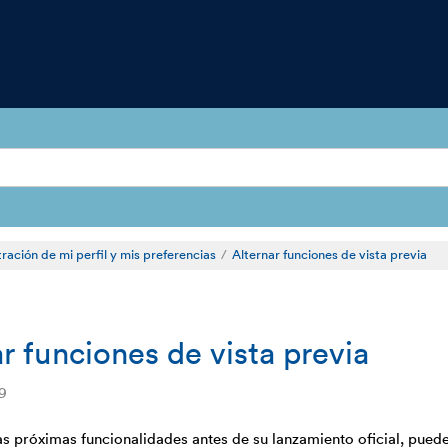
ración de mi perfil y mis preferencias
Alternar funciones de vista previa
r funciones de vista previa
9
as próximas funcionalidades antes de su lanzamiento oficial, puede