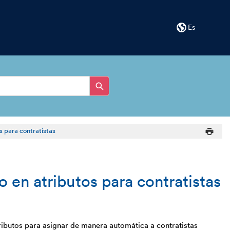
Es
 para contratistas
en atributos para contratistas
ributos para asignar de manera automática a contratistas