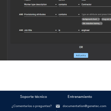
Soporte técnico
Entrenamiento
¿Comentarios o preguntas?
documentation@genetec.com