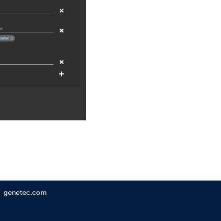
genetec.com