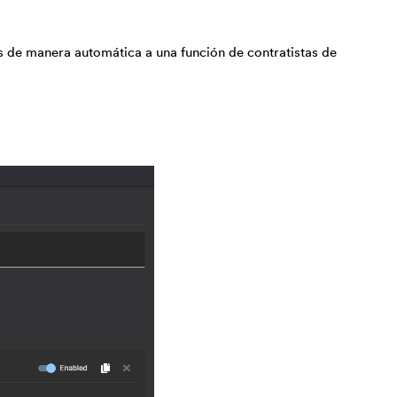
as de manera automática a una función de contratistas de